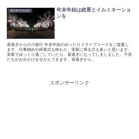
年末年始は絶景とイルミネーショ
鹿児島市内近郊
ンを
昼過ぎからの小旅行 年末年始のゆったりドライブコースをご提案し
ます。仕事納めや終業式も終わり、実家に帰る方も多いと思います。
実家でゆっくり過ごしていたら、昼過ぎになってしましました。子供
たちがお出かけをせがんできます。昼過ぎから...
スポンサーリンク