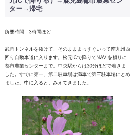
元ICで降りる）→鹿児島都市農業セン
ター→帰宅
所要時間 3時間ほど
武岡トンネルを抜けて、そのまままっすぐいって南九州西
回り自動車道に入ります。松元ICで降りてNAVIを頼りに
都市農業センターまで。中央駅からは30分ほどで着きま
した。すでに第一、第二駐車場は満車で第三駐車場にとめ
ました。中に入ると、みえてきました。