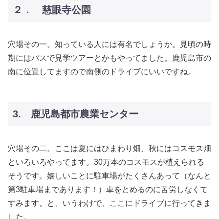
２． 慈眼寺公園
穴場その一。知っている人には有名でしょうか。見頃の時
期にはバスで見学ツアーとかもやってました。鹿児島市の
南に位置してますので南側のドライブにいいですね。
3. 鹿児島都市農業センター
穴場その二。ここは夏にはひまわり畑、秋には
コスモス
畑
といろいろやってます。30万本のコスモスが植えられる
そうです。嬉しいことに駐車場がたくさんあって（なんと
第3駐車場まであります！）車をとめるのに苦労しなくて
すみます。と、いうわけで、ここにドライブに行ってきま
した。